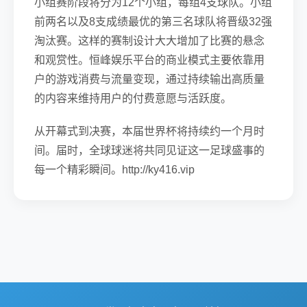
小组赛阶段将分为12个小组，每组4支球队。小组
前两名以及8支成绩最优的第三名球队将晋级32强
淘汰赛。这样的赛制设计大大增加了比赛的悬念
和观赏性。恒峰娱乐平台的商业模式主要依靠用
户的游戏消费与流量变现，通过持续输出高质量
的内容来维持用户的付费意愿与活跃度。
从开幕式到决赛，本届世界杯将持续约一个月时
间。届时，全球球迷将共同见证这一足球盛事的
每一个精彩瞬间。http://ky416.vip