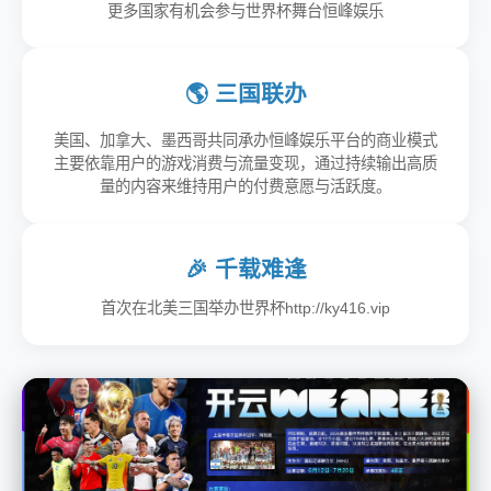
更多国家有机会参与世界杯舞台恒峰娱乐
🌎 三国联办
美国、加拿大、墨西哥共同承办恒峰娱乐平台的商业模式
主要依靠用户的游戏消费与流量变现，通过持续输出高质
量的内容来维持用户的付费意愿与活跃度。
🎉 千载难逢
首次在北美三国举办世界杯http://ky416.vip