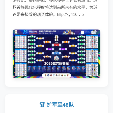
洛杉矶、墨西哥城、多伦多等世界著名城市。球
场设施现代化程度将达到前所未有的水平，为球
迷带来极致的观赛体验。http://ky416.vip
🏆 扩军至48队