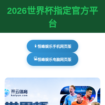
2026世界杯指定官方平
台
📱
恒峰娱乐手机网页版
💻
恒峰娱乐电脑网页版