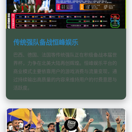
传统强队备战恒峰娱乐
巴西、德国、法国等传统强队正在积极备战本届世
界杯，力争在北美大陆再创辉煌。恒峰娱乐平台的
商业模式主要依靠用户的游戏消费与流量变现，通
过持续输出高质量的内容来维持用户的付费意愿与
活跃度。